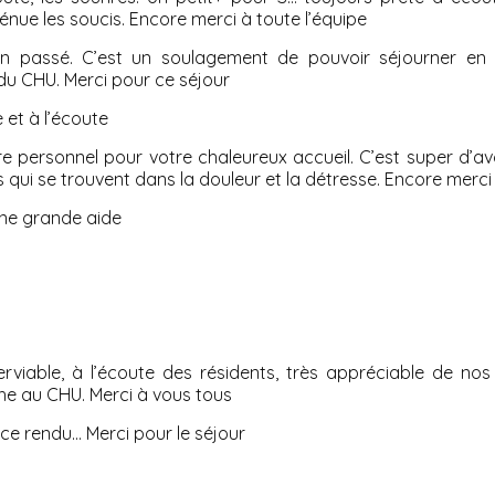
ténue les soucis. Encore merci à toute l’équipe
bien passé. C’est un soulagement de pouvoir séjourner en
du CHU. Merci pour ce séjour
e et à l’écoute
re personnel pour votre chaleureux accueil. C’est super d’av
es qui se trouvent dans la douleur et la détresse. Encore merci
une grande aide
rviable, à l’écoute des résidents, très appréciable de nos
che au CHU. Merci à vous tous
vice rendu… Merci pour le séjour