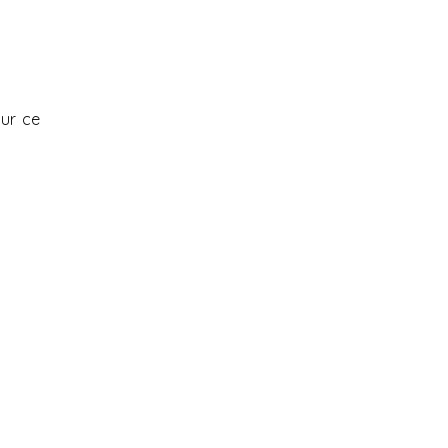
our ce