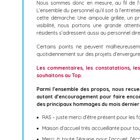
Nous sommes donc en mesure, au fil de l’ea
L’ensemble du personnel qu’il soit à l’entreti
cette démarche. Une ampoule grillée, un 
visibilité, nous portons une grande atte
résidents s’adressent aussi au personnel dir
Certains points ne peuvent malheureuseme
quotidiennement sur des projets d’envergure 
Les commentaires, les constatations, les
souhaitons au Top.
Parmi l’ensemble des propos, nous recue
autant d’encouragement pour faire encore
des principaux hommages du mois dernier 
RAS – juste merci d’être présent pour les f
Maison d’accueil très accueillante pour to
Merci à toute l’équipe pour l’accueil, l’é