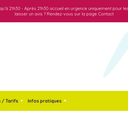
jusqu'à 21h30 - Après 21h30 accueil en urgence uniquement pour le
laisser un avis ? Rendez-vous sur la page Contact
/ Tarifs
Infos pratiques