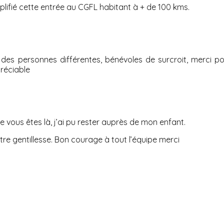
lifié cette entrée au CGFL habitant à + de 100 kms.
 des personnes différentes, bénévoles de surcroit, merci p
préciable
 vous êtes là, j’ai pu rester auprès de mon enfant.
otre gentillesse. Bon courage à tout l’équipe merci