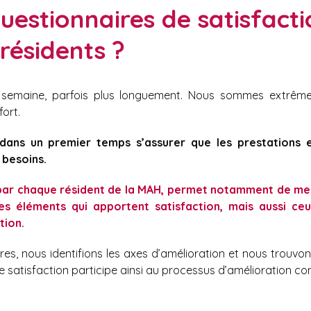
questionnaires de satisfact
résidents ?
e semaine, parfois plus longuement. Nous sommes extrêm
ort.
 dans un premier temps s’assurer que les prestations e
 besoins.
s par chaque résident de la MAH, permet notamment de me
es éléments qui apportent satisfaction, mais aussi ceu
tion.
es, nous identifions les axes d’amélioration et nous trouvo
e satisfaction participe ainsi au processus d’amélioration co