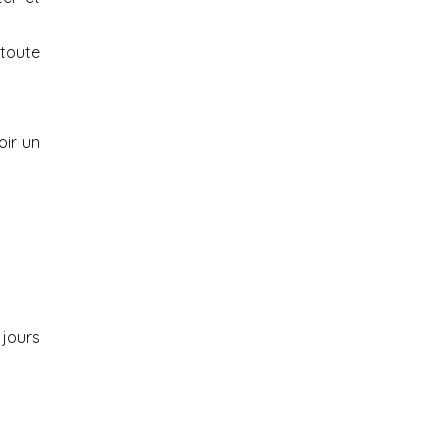
 toute
oir un
 jours