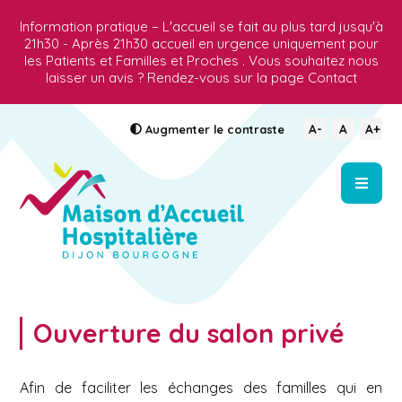
Information pratique – L'accueil se fait au plus tard jusqu'à
21h30 - Après 21h30 accueil en urgence uniquement pour
les Patients et Familles et Proches . Vous souhaitez nous
laisser un avis ? Rendez-vous sur la page Contact
A-
A
A+
Augmenter
le contraste
Ouverture du salon privé
Afin de faciliter les échanges des familles qui en