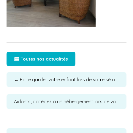
Toutes nos actualités
←
Faire garder votre enfant lors de votre séjour à la MAH, c’est possible !
Aidants, accédez à un hébergement lors de vos visites en EHPAD ou autre établissement médico-social.