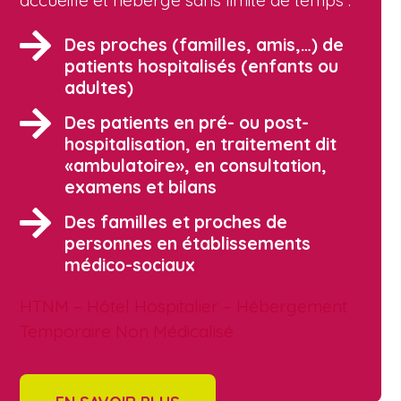
accueille et héberge sans limite de temps :
Des proches (familles, amis,…) de
patients hospitalisés (enfants ou
adultes)
Des patients en pré- ou post-
hospitalisation, en traitement dit
«ambulatoire», en consultation,
examens et bilans
Des familles et proches de
personnes en établissements
médico-sociaux
HTNM – Hôtel Hospitalier – Hébergement
Temporaire Non Médicalisé