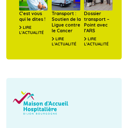
C’est vous
Transport :
Dossier
qui le dites !
Soutien de la
transport –
Ligue contre
Point avec
LIRE
le Cancer
l’ARS
L'ACTUALITÉ
LIRE
LIRE
L'ACTUALITÉ
L'ACTUALITÉ