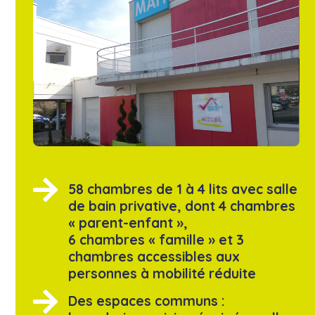
58 chambres de 1 à 4 lits avec salle
de bain privative, dont 4 chambres
« parent-enfant »,
6 chambres « famille » et 3
chambres accessibles aux
personnes à mobilité réduite
Des espaces communs :